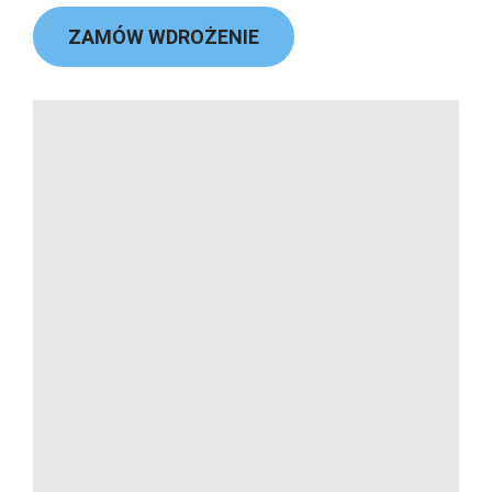
ZAMÓW WDROŻENIE