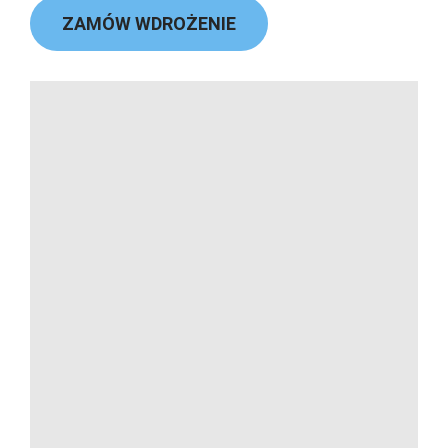
ZAMÓW WDROŻENIE