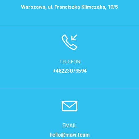
Warszawa, ul. Franciszka Klimczaka, 10/5
TELEFON
+48223079594
EMAIL
hello@mavi.team