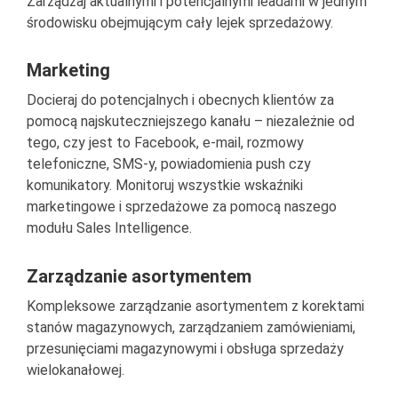
Zarządzaj aktualnymi i potencjalnymi leadami w jednym
środowisku obejmującym cały lejek sprzedażowy.
Marketing
Docieraj do potencjalnych i obecnych klientów za
pomocą najskuteczniejszego kanału – niezależnie od
tego, czy jest to Facebook, e-mail, rozmowy
telefoniczne, SMS-y, powiadomienia push czy
komunikatory. Monitoruj wszystkie wskaźniki
marketingowe i sprzedażowe za pomocą naszego
modułu Sales Intelligence.
Zarządzanie asortymentem
Kompleksowe zarządzanie asortymentem z korektami
stanów magazynowych, zarządzaniem zamówieniami,
przesunięciami magazynowymi i obsługa sprzedaży
wielokanałowej.