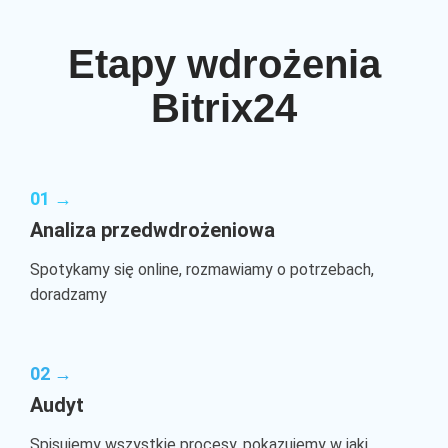
Etapy wdrożenia
Bitrix24
01 →
Analiza przedwdrożeniowa
Spotykamy się online, rozmawiamy o potrzebach,
doradzamy
02 →
Audyt
Spisujemy wszystkie procesy, pokazujemy w jaki