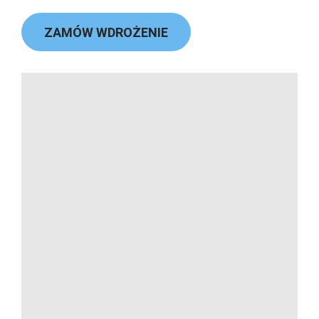
ZAMÓW WDROŻENIE