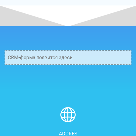
CRM-форма появится здесь
ADDRES